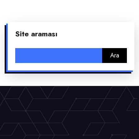
Site araması
Arama: