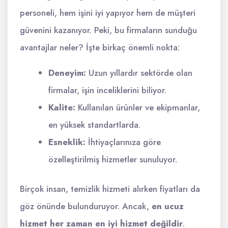
personeli, hem işini iyi yapıyor hem de müşteri
güvenini kazanıyor. Peki, bu firmaların sunduğu
avantajlar neler? İşte birkaç önemli nokta:
Deneyim:
Uzun yıllardır sektörde olan
firmalar, işin inceliklerini biliyor.
Kalite:
Kullanılan ürünler ve ekipmanlar,
en yüksek standartlarda.
Esneklik:
İhtiyaçlarınıza göre
özelleştirilmiş hizmetler sunuluyor.
Birçok insan, temizlik hizmeti alırken fiyatları da
göz önünde bulunduruyor. Ancak,
en ucuz
hizmet her zaman en iyi hizmet değildir
.