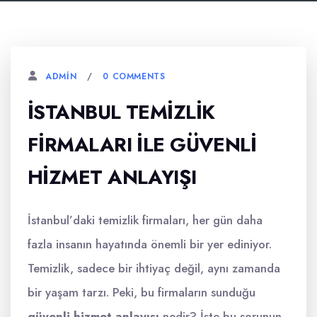
0 COMMENTS
ADMIN
İSTANBUL TEMIZLIK
FIRMALARI ILE GÜVENLI
HIZMET ANLAYIŞI
İstanbul’daki temizlik firmaları, her gün daha
fazla insanın hayatında önemli bir yer ediniyor.
Temizlik, sadece bir ihtiyaç değil, aynı zamanda
bir yaşam tarzı. Peki, bu firmaların sunduğu
güvenli hizmet anlayışı
nedir? İşte bu sorunun