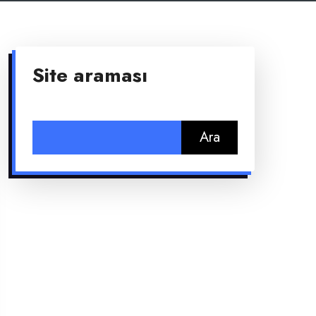
Site araması
Arama: