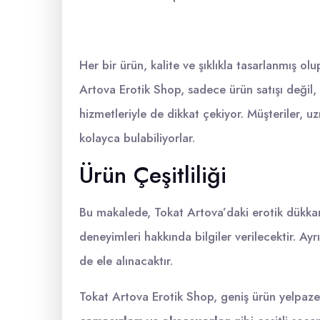
Her bir ürün, kalite ve şıklıkla tasarlanmış olu
Artova Erotik Shop, sadece ürün satışı deği
hizmetleriyle de dikkat çekiyor. Müşteriler, 
kolayca bulabiliyorlar.
Ürün Çeşitliliği
Bu makalede, Tokat Artova’daki erotik dükkan
deneyimleri hakkında bilgiler verilecektir. Ayr
de ele alınacaktır.
Tokat Artova Erotik Shop, geniş ürün yelpazes