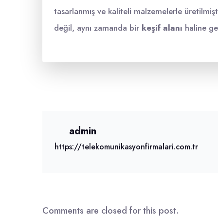
tasarlanmış ve kaliteli malzemelerle üretilmiş
değil, aynı zamanda bir
keşif alanı
haline gel
admin
https://telekomunikasyonfirmalari.com.tr
Comments are closed for this post.