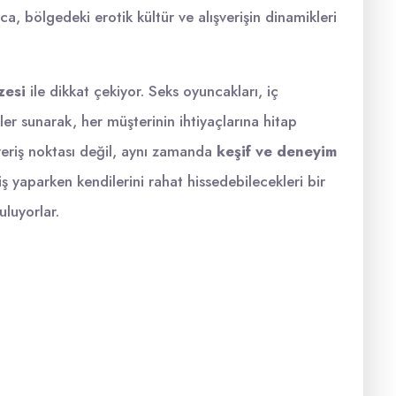
ıca, bölgedeki erotik kültür ve alışverişin dinamikleri
zesi
ile dikkat çekiyor. Seks oyuncakları, iç
ler sunarak, her müşterinin ihtiyaçlarına hitap
veriş noktası değil, aynı zamanda
keşif ve deneyim
riş yaparken kendilerini rahat hissedebilecekleri bir
uluyorlar.