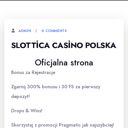
0 COMMENTS
ADMIN
SLOTTICA CASINO POLSKA
Oficjalna strona
Bonus za Rejestracje
Zgarnij 300% bonusu i 30 FS za pierwszy
depozyt!
Drops & Wins!
Skorzystaj z promocji Pragmatic jak najszybciej!