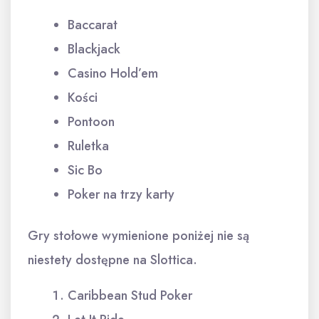
Baccarat
Blackjack
Casino Hold’em
Kości
Pontoon
Ruletka
Sic Bo
Poker na trzy karty
Gry stołowe wymienione poniżej nie są
niestety dostępne na Slottica.
Caribbean Stud Poker