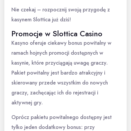
Nie czekaj – rozpocznij swoją przygodę z
kasynem Slottica już dziś!
Promocje w Slottica Casino
Kasyno oferuje ciekawy bonus powitalny w
ramach hojnych promocji dostępnych w
kasynie, które przyciągają uwagę graczy.
Pakiet powitalny jest bardzo atrakcyjny i
skierowany przede wszystkim do nowych
graczy, zachęcając ich do rejestracji i
aktywnej gry.
Oprócz pakietu powitalnego dostępny jest
tylko jeden dodatkowy bonus: przy