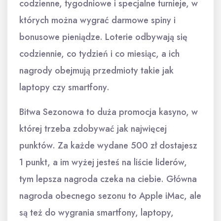
codzienne, tygodniowe i specjalne turnieje, w
których można wygrać darmowe spiny i
bonusowe pieniądze. Loterie odbywają się
codziennie, co tydzień i co miesiąc, a ich
nagrody obejmują przedmioty takie jak
laptopy czy smartfony.
Bitwa Sezonowa to duża promocja kasyno, w
której trzeba zdobywać jak najwięcej
punktów. Za każde wydane 500 zł dostajesz
1 punkt, a im wyżej jesteś na liście liderów,
tym lepsza nagroda czeka na ciebie. Główna
nagroda obecnego sezonu to Apple iMac, ale
są też do wygrania smartfony, laptopy,