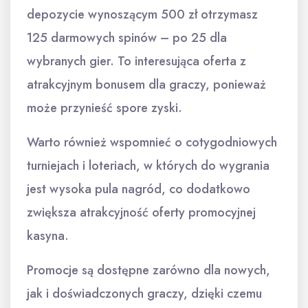
depozycie wynoszącym 500 zł otrzymasz
125 darmowych spinów – po 25 dla
wybranych gier. To interesująca oferta z
atrakcyjnym bonusem dla graczy, ponieważ
może przynieść spore zyski.
Warto również wspomnieć o cotygodniowych
turniejach i loteriach, w których do wygrania
jest wysoka pula nagród, co dodatkowo
zwiększa atrakcyjność oferty promocyjnej
kasyna.
Promocje są dostępne zarówno dla nowych,
jak i doświadczonych graczy, dzięki czemu