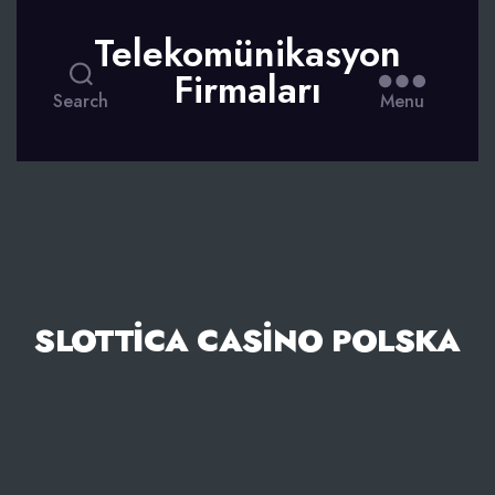
Telekomünikasyon
Firmaları
Search
Menu
SLOTTICA CASINO POLSKA