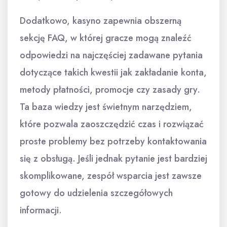
Dodatkowo, kasyno zapewnia obszerną
sekcję FAQ, w której gracze mogą znaleźć
odpowiedzi na najczęściej zadawane pytania
dotyczące takich kwestii jak zakładanie konta,
metody płatności, promocje czy zasady gry.
Ta baza wiedzy jest świetnym narzędziem,
które pozwala zaoszczędzić czas i rozwiązać
proste problemy bez potrzeby kontaktowania
się z obsługą. Jeśli jednak pytanie jest bardziej
skomplikowane, zespół wsparcia jest zawsze
gotowy do udzielenia szczegółowych
informacji.