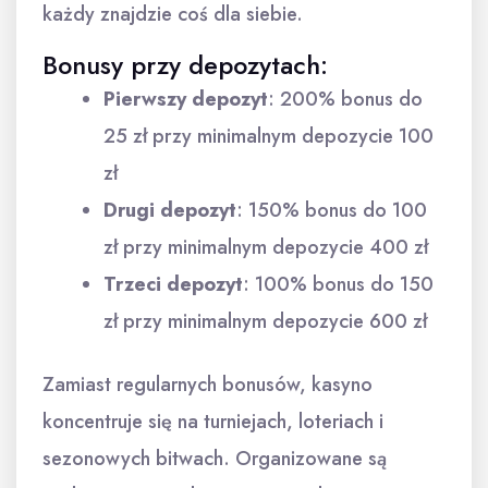
każdy znajdzie coś dla siebie.
Bonusy przy depozytach:
Pierwszy depozyt
: 200% bonus do
25 zł przy minimalnym depozycie 100
zł
Drugi depozyt
: 150% bonus do 100
zł przy minimalnym depozycie 400 zł
Trzeci depozyt
: 100% bonus do 150
zł przy minimalnym depozycie 600 zł
Zamiast regularnych bonusów, kasyno
koncentruje się na turniejach, loteriach i
sezonowych bitwach. Organizowane są