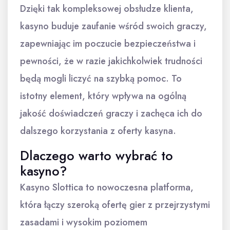
Dzięki tak kompleksowej obsłudze klienta,
kasyno buduje zaufanie wśród swoich graczy,
zapewniając im poczucie bezpieczeństwa i
pewności, że w razie jakichkolwiek trudności
będą mogli liczyć na szybką pomoc. To
istotny element, który wpływa na ogólną
jakość doświadczeń graczy i zachęca ich do
dalszego korzystania z oferty kasyna.
Dlaczego warto wybrać to
kasyno?
Kasyno Slottica to nowoczesna platforma,
która łączy szeroką ofertę gier z przejrzystymi
zasadami i wysokim poziomem