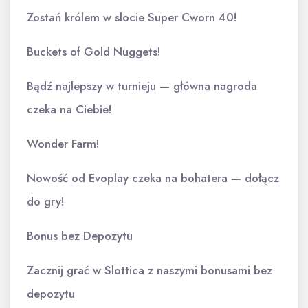
Zostań królem w slocie Super Cworn 40!
Buckets of Gold Nuggets!
Bądź najlepszy w turnieju — główna nagroda
czeka na Ciebie!
Wonder Farm!
Nowość od Evoplay czeka na bohatera — dołącz
do gry!
Bonus bez Depozytu
Zacznij grać w Slottica z naszymi bonusami bez
depozytu