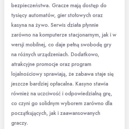
bezpieczeństwa. Gracze mają dostęp do
tysięcy automatów, gier stołowych oraz
kasyna na żywo. Serwis działa płynnie
zarówno na komputerze stacjonarnym, jak i w
wersji mobilnej, co daje pełną swobodę gry
na różnych urządzeniach. Dodatkowo,
atrakcyjne promocje oraz program
lojalnościowy sprawiają, że zabawa staje się
jeszcze bardziej opłacalna. Kasyno stawia
również na uczciwość i odpowiedzialną grę,
co czyni go solidnym wyborem zarówno dla
początkujących, jak i zaawansowanych
graczy.