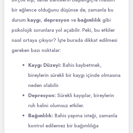
bir eğlence olduğunu düşünse de, zamanla bu
durum
kaygı
,
depresyon
ve
bağımlılık
gibi
psikolojik sorunlara yol açabilir. Peki, bu etkiler
nasıl ortaya çıkıyor? İşte burada dikkat edilmesi
gereken bazı noktalar:
Kaygı Düzeyi:
Bahis kaybetmek,
bireylerin sürekli bir kaygı içinde olmasına
neden olabilir.
Depresyon:
Sürekli kayıplar, bireylerin
ruh halini olumsuz etkiler.
Bağımlılık:
Bahis yapma isteği, zamanla
kontrol edilemez bir bağımlılığa