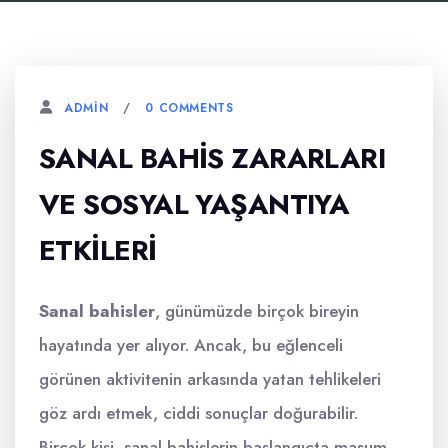
0 COMMENTS
ADMIN
SANAL BAHIS ZARARLARI
VE SOSYAL YAŞANTIYA
ETKILERI
Sanal bahisler
, günümüzde birçok bireyin
hayatında yer alıyor. Ancak, bu eğlenceli
görünen aktivitenin arkasında yatan tehlikeleri
göz ardı etmek, ciddi sonuçlar doğurabilir.
Birçok kişi, sanal bahislerin başlangıçta masum