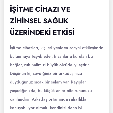
İŞITME CIHAZI VE
ZIHINSEL SAĞLIK
ÜZERINDEKI ETKISI
İşitme cihazları, kişileri yeniden sosyal etkileşimde
bulunmaya teşvik eder. İnsanlarla kurulan bu
bağlar, ruh halimizi büyük ölçüde iyileştirir.
Düşünün ki, sevdiğiniz bir arkadaşınıza
duyduğunuz sıcak bir selam var. Kayıplar
yaşadığınızda, bu küçük anlar bile ruhunuzu
canlandırır. Arkadaş ortamında rahatlıkla
konuşabiliyor olmak, kendinizi daha iyi