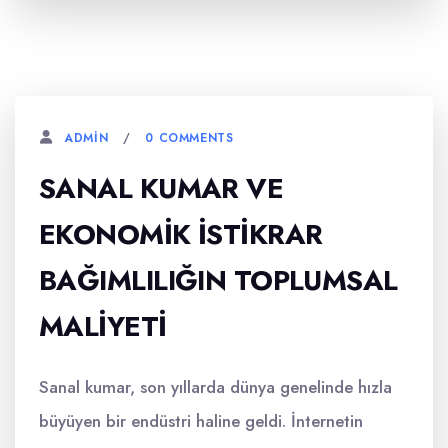
0 COMMENTS
ADMIN
SANAL KUMAR VE
EKONOMIK İSTIKRAR
BAĞIMLILIĞIN TOPLUMSAL
MALIYETI
Sanal kumar, son yıllarda dünya genelinde hızla
büyüyen bir endüstri haline geldi. İnternetin