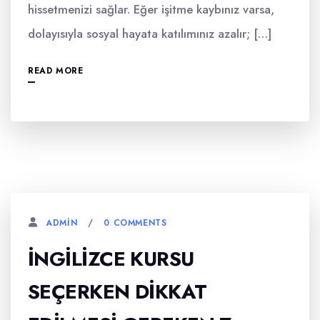
hissetmenizi sağlar. Eğer işitme kaybınız varsa,
dolayısıyla sosyal hayata katılımınız azalır; […]
READ MORE
0 COMMENTS
ADMIN
İNGILIZCE KURSU
SEÇERKEN DIKKAT