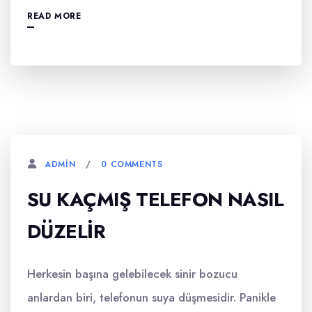
READ MORE
0 COMMENTS
ADMIN
SU KAÇMIŞ TELEFON NASIL
DÜZELIR
Herkesin başına gelebilecek sinir bozucu
anlardan biri, telefonun suya düşmesidir. Panikle