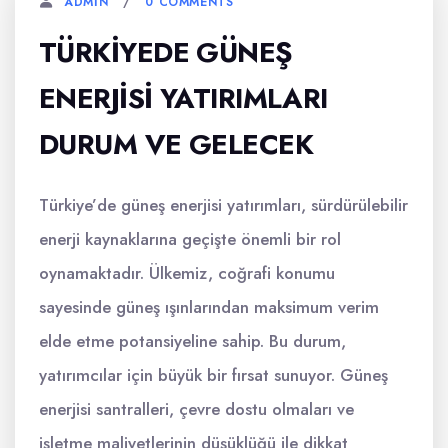
0 COMMENTS
ADMIN
TÜRKIYEDE GÜNEŞ
ENERJISI YATIRIMLARI
DURUM VE GELECEK
Türkiye’de güneş enerjisi yatırımları, sürdürülebilir
enerji kaynaklarına geçişte önemli bir rol
oynamaktadır. Ülkemiz, coğrafi konumu
sayesinde güneş ışınlarından maksimum verim
elde etme potansiyeline sahip. Bu durum,
yatırımcılar için büyük bir fırsat sunuyor. Güneş
enerjisi santralleri, çevre dostu olmaları ve
işletme maliyetlerinin düşüklüğü ile dikkat