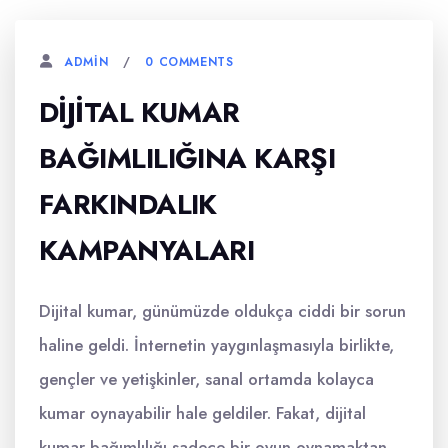
0 COMMENTS
ADMIN
DIJITAL KUMAR
BAĞIMLILIĞINA KARŞI
FARKINDALIK
KAMPANYALARI
Dijital kumar, günümüzde oldukça ciddi bir sorun
haline geldi. İnternetin yaygınlaşmasıyla birlikte,
gençler ve yetişkinler, sanal ortamda kolayca
kumar oynayabilir hale geldiler. Fakat, dijital
kumar bağımlılığı sadece bir oyun oynamaktan