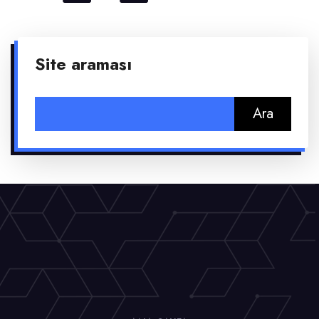
Site araması
Arama: