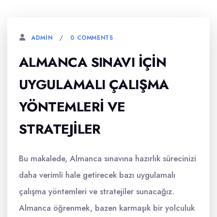
0 COMMENTS
ADMIN
ALMANCA SINAVI İÇIN
UYGULAMALI ÇALIŞMA
YÖNTEMLERI VE
STRATEJILER
Bu makalede, Almanca sınavına hazırlık sürecinizi
daha verimli hale getirecek bazı uygulamalı
çalışma yöntemleri ve stratejiler sunacağız.
Almanca öğrenmek, bazen karmaşık bir yolculuk