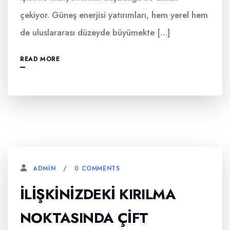
çekiyor. Güneş enerjisi yatırımları, hem yerel hem
de uluslararası düzeyde büyümekte […]
READ MORE
0 COMMENTS
ADMIN
İLIŞKINIZDEKI KIRILMA
NOKTASINDA ÇIFT