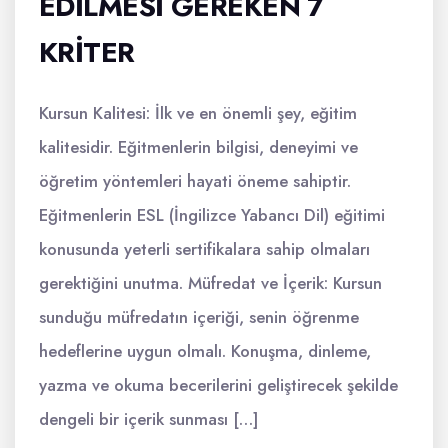
EDILMESI GEREKEN 7
KRITER
Kursun Kalitesi: İlk ve en önemli şey, eğitim
kalitesidir. Eğitmenlerin bilgisi, deneyimi ve
öğretim yöntemleri hayati öneme sahiptir.
Eğitmenlerin ESL (İngilizce Yabancı Dil) eğitimi
konusunda yeterli sertifikalara sahip olmaları
gerektiğini unutma. Müfredat ve İçerik: Kursun
sunduğu müfredatın içeriği, senin öğrenme
hedeflerine uygun olmalı. Konuşma, dinleme,
yazma ve okuma becerilerini geliştirecek şekilde
dengeli bir içerik sunması […]