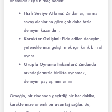
önemlidir? İşte birkaç neden:
Hızlı Seviye Atlama:
Zindanlar, normal
savaş alanlarına göre çok daha fazla
deneyim kazandırır.
Karakter Gelişimi:
Elde edilen deneyim,
yeteneklerinizi geliştirmek için kritik bir rol
oynar.
Grupla Oynama İmkanları:
Zindanda
arkadaşlarınızla birlikte oynamak,
deneyim paylaşımını artırır.
Örneğin, bir zindanda geçirdiğiniz her dakika,
karakterinize önemli bir
avantaj
sağlar. Bu,