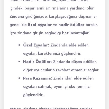
içindeki başarılarını artırmalarına yardımcı olur.
Zindana girdiğinizde, karşılaşacağınız düşmanlar
genellikle
özel eşyalar
ve
nadir ödüller
bırakır.
İşte zindana girişin sağladığı bazı avantajlar:
Özel Eşyalar:
Zindanda elde edilen
eşyalar, karakterinizi güçlendirir.
Nadir Ödüller:
Zindanda düşen ödüller,
diğer oyuncularla rekabet etmenizi sağlar.
Para Kazanma:
Zindandan elde edilen
eşyaları satmak, oyun içi ekonominizi
güçlendirir.
Ayrıca, zindana girerek kazanacağınız eşyalar,