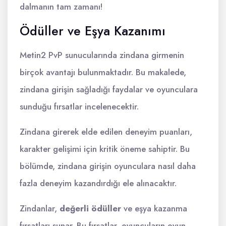
dalmanın tam zamanı!
Ödüller ve Eşya Kazanımı
Metin2 PvP sunucularında zindana girmenin
birçok avantajı bulunmaktadır. Bu makalede,
zindana girişin sağladığı faydalar ve oyunculara
sunduğu fırsatlar incelenecektir.
Zindana girerek elde edilen deneyim puanları,
karakter gelişimi için kritik öneme sahiptir. Bu
bölümde, zindana girişin oyunculara nasıl daha
fazla deneyim kazandırdığı ele alınacaktır.
Zindanlar,
değerli ödüller
ve eşya kazanma
fırsatları sunar. Bu fırsatlar, oyuncuların oyun