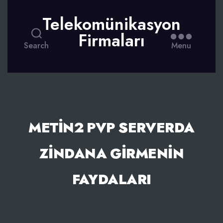
Telekomünikasyon
Firmaları
Search
Menu
METIN2 PVP SERVERDA
ZINDANA GIRMENIN
FAYDALARI