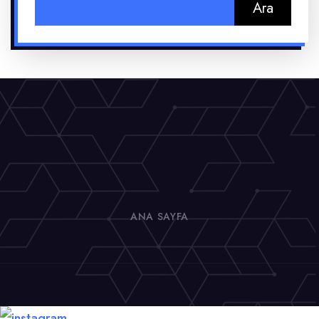
Arama:
ANA SAYFA