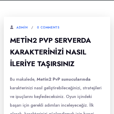
0 COMMENTS
ADMIN
METIN2 PVP SERVERDA
KARAKTERINIZI NASIL
İLERIYE TAŞIRSINIZ
Bu makalede,
Metin2 PvP sunucularında
karakterinizi nasıl geliştirebileceğinizi, stratejileri
ve ipuçlarını keşfedeceksiniz. Oyun içindeki
başarı için gerekli adımları inceleyeceğiz. İlk
olarak, karakterinizi güçlendirmek için hangi