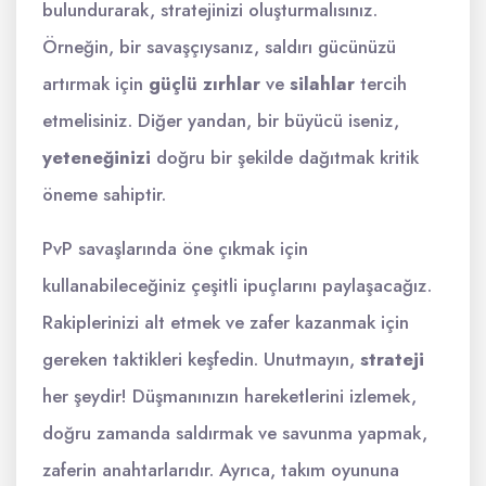
bulundurarak, stratejinizi oluşturmalısınız.
Örneğin, bir savaşçıysanız, saldırı gücünüzü
artırmak için
güçlü zırhlar
ve
silahlar
tercih
etmelisiniz. Diğer yandan, bir büyücü iseniz,
yeteneğinizi
doğru bir şekilde dağıtmak kritik
öneme sahiptir.
PvP savaşlarında öne çıkmak için
kullanabileceğiniz çeşitli ipuçlarını paylaşacağız.
Rakiplerinizi alt etmek ve zafer kazanmak için
gereken taktikleri keşfedin. Unutmayın,
strateji
her şeydir! Düşmanınızın hareketlerini izlemek,
doğru zamanda saldırmak ve savunma yapmak,
zaferin anahtarlarıdır. Ayrıca, takım oyununa