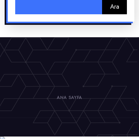
Arama:
ANA SAYFA