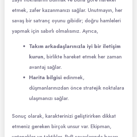
etmek, zafer kazanmanızı sağlar. Unutmayın, her
savaş bir satranç oyunu gibidir; doğru hamleleri
yapmak için sabırlı olmalısınız. Ayrıca,
Takım arkadaşlarınızla iyi bir iletişim
kurun
, birlikte hareket etmek her zaman
avantaj sağlar.
Harita bilgisi
edinmek,
düşmanlarınızdan önce stratejik noktalara
ulaşmanızı sağlar.
Sonuç olarak, karakterinizi geliştirirken dikkat
etmeniz gereken birçok unsur var. Ekipman,
yetenekler ve taktikler, PvP savaşlarında başarı