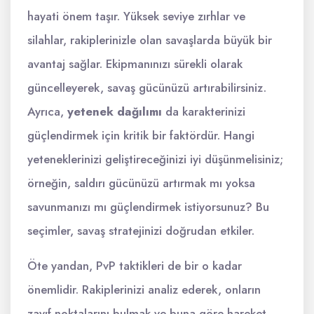
hayati önem taşır. Yüksek seviye zırhlar ve
silahlar, rakiplerinizle olan savaşlarda büyük bir
avantaj sağlar. Ekipmanınızı sürekli olarak
güncelleyerek, savaş gücünüzü artırabilirsiniz.
Ayrıca,
yetenek dağılımı
da karakterinizi
güçlendirmek için kritik bir faktördür. Hangi
yeteneklerinizi geliştireceğinizi iyi düşünmelisiniz;
örneğin, saldırı gücünüzü artırmak mı yoksa
savunmanızı mı güçlendirmek istiyorsunuz? Bu
seçimler, savaş stratejinizi doğrudan etkiler.
Öte yandan, PvP taktikleri de bir o kadar
önemlidir. Rakiplerinizi analiz ederek, onların
zayıf noktalarını bulmak ve buna göre hareket