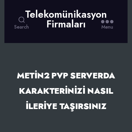
Telekomünikasyon
Firmaları
Search
Menu
METIN2 PVP SERVERDA
KARAKTERINIZI NASIL
İLERIYE TAŞIRSINIZ