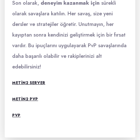
Son olarak,
deneyim kazanmak için
sürekli
olarak savaşlara katılın. Her savaş, size yeni
dersler ve stratejiler öğretir. Unutmayın, her
kayıptan sonra kendinizi geliştirmek için bir fırsat
vardır. Bu ipuçlarını uygulayarak PvP savaşlarında
daha başarılı olabilir ve rakiplerinizi alt
edebilirsiniz!
METIN2 SERVER
METIN2 PVP
PVP