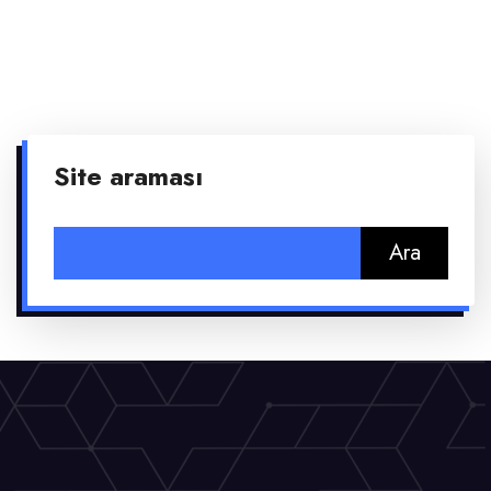
Site araması
Arama: