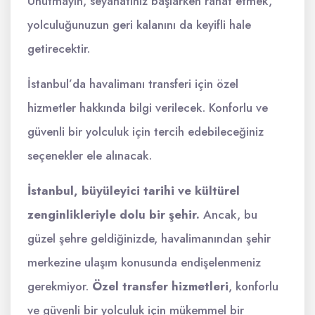
Unutmayın, seyahatiniz başlarken rahat etmek,
yolculuğunuzun geri kalanını da keyifli hale
getirecektir.
İstanbul’da havalimanı transferi için özel
hizmetler hakkında bilgi verilecek. Konforlu ve
güvenli bir yolculuk için tercih edebileceğiniz
seçenekler ele alınacak.
İstanbul, büyüleyici tarihi ve kültürel
zenginlikleriyle dolu bir şehir.
Ancak, bu
güzel şehre geldiğinizde, havalimanından şehir
merkezine ulaşım konusunda endişelenmeniz
gerekmiyor.
Özel transfer hizmetleri
, konforlu
ve güvenli bir yolculuk için mükemmel bir