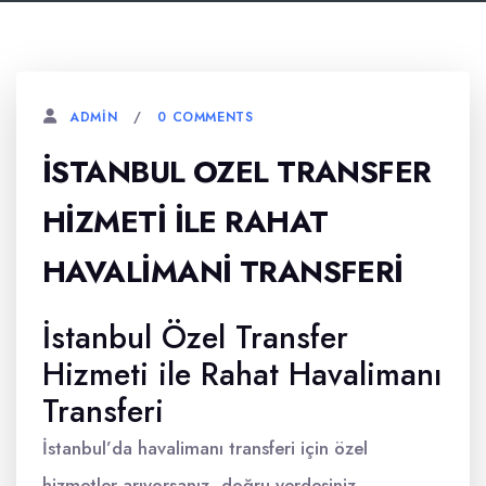
0 COMMENTS
ADMIN
İSTANBUL OZEL TRANSFER
HIZMETI İLE RAHAT
HAVALIMANI TRANSFERI
İstanbul Özel Transfer
Hizmeti ile Rahat Havalimanı
Transferi
İstanbul’da havalimanı transferi için özel
hizmetler arıyorsanız, doğru yerdesiniz.