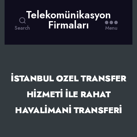
Telekomünikasyon
Firmaları
Search
Menu
İSTANBUL OZEL TRANSFER
HIZMETI İLE RAHAT
HAVALIMANI TRANSFERI