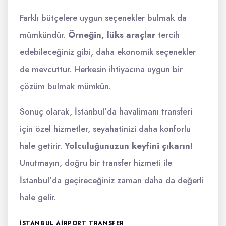
Farklı bütçelere uygun seçenekler bulmak da
mümkündür.
Örneğin, lüks araçlar
tercih
edebileceğiniz gibi, daha ekonomik seçenekler
de mevcuttur. Herkesin ihtiyacına uygun bir
çözüm bulmak mümkün.
Sonuç olarak, İstanbul’da havalimanı transferi
için özel hizmetler, seyahatinizi daha konforlu
hale getirir.
Yolculuğunuzun keyfini çıkarın!
Unutmayın, doğru bir transfer hizmeti ile
İstanbul’da geçireceğiniz zaman daha da değerli
hale gelir.
ISTANBUL AIRPORT TRANSFER