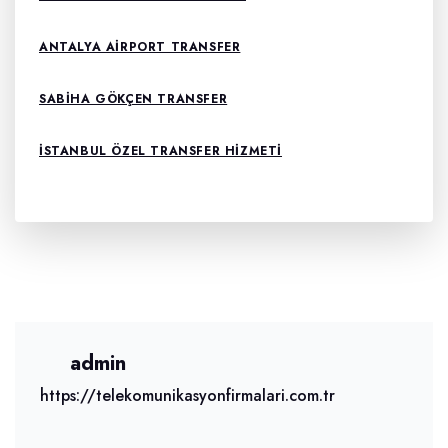
ANTALYA AIRPORT TRANSFER
SABIHA GÖKÇEN TRANSFER
ISTANBUL ÖZEL TRANSFER HIZMETI
admin
https://telekomunikasyonfirmalari.com.tr