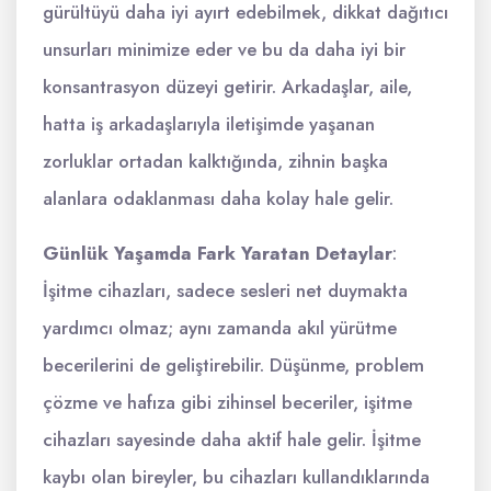
gürültüyü daha iyi ayırt edebilmek, dikkat dağıtıcı
unsurları minimize eder ve bu da daha iyi bir
konsantrasyon düzeyi getirir. Arkadaşlar, aile,
hatta iş arkadaşlarıyla iletişimde yaşanan
zorluklar ortadan kalktığında, zihnin başka
alanlara odaklanması daha kolay hale gelir.
Günlük Yaşamda Fark Yaratan Detaylar
:
İşitme cihazları, sadece sesleri net duymakta
yardımcı olmaz; aynı zamanda akıl yürütme
becerilerini de geliştirebilir. Düşünme, problem
çözme ve hafıza gibi zihinsel beceriler, işitme
cihazları sayesinde daha aktif hale gelir. İşitme
kaybı olan bireyler, bu cihazları kullandıklarında