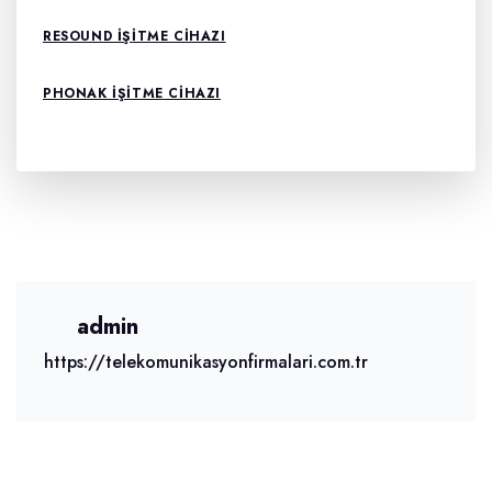
RESOUND İŞITME CIHAZI
PHONAK İŞITME CIHAZI
admin
https://telekomunikasyonfirmalari.com.tr