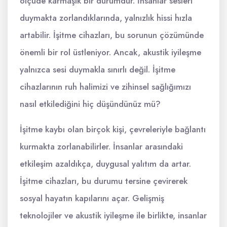
ölçüde karmaşık bir durumdur. İnsanlar sesleri
duymakta zorlandıklarında, yalnızlık hissi hızla
artabilir. İşitme cihazları, bu sorunun çözümünde
önemli bir rol üstleniyor. Ancak, akustik iyileşme
yalnızca sesi duymakla sınırlı değil. İşitme
cihazlarının ruh halimizi ve zihinsel sağlığımızı
nasıl etkilediğini hiç düşündünüz mü?
İşitme kaybı olan birçok kişi, çevreleriyle bağlantı
kurmakta zorlanabilirler. İnsanlar arasındaki
etkileşim azaldıkça, duygusal yalıtım da artar.
İşitme cihazları, bu durumu tersine çevirerek
sosyal hayatın kapılarını açar. Gelişmiş
teknolojiler ve akustik iyileşme ile birlikte, insanlar