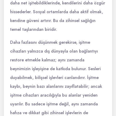
daha net işitebildiklerinde, kendilerini daha özgür
hissederler. Sosyal ortamlarda daha aktif olmak,
kendine güveni artırır. Bu da zihinsel sağlığın
temel taşlarından biridir.
Daha fazlasını düşünmek gerekirse, işitme
cihazları yalnızca dış dünyayla olan bağlantıyı
restore etmekle kalmaz; aynı zamanda
beynimizin işleyişine de katkıda bulunur. Sesleri
duyabilmek, bilişsel işlevleri canlandırır. İşitme
kaybı, beynin bazı alanlarını zayıflatabilir; ancak
işitme cihazları aracılığıyla bu alanlar yeniden
uyarılır. Bu sadece işitme değil, aynı zamanda
hafıza ve dikkat gibi zihinsel işlevlerin de