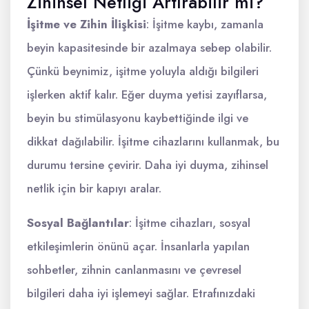
Zihinsel Netliği Artırabilir mi?
İşitme ve Zihin İlişkisi
: İşitme kaybı, zamanla
beyin kapasitesinde bir azalmaya sebep olabilir.
Çünkü beynimiz, işitme yoluyla aldığı bilgileri
işlerken aktif kalır. Eğer duyma yetisi zayıflarsa,
beyin bu stimülasyonu kaybettiğinde ilgi ve
dikkat dağılabilir. İşitme cihazlarını kullanmak, bu
durumu tersine çevirir. Daha iyi duyma, zihinsel
netlik için bir kapıyı aralar.
Sosyal Bağlantılar
: İşitme cihazları, sosyal
etkileşimlerin önünü açar. İnsanlarla yapılan
sohbetler, zihnin canlanmasını ve çevresel
bilgileri daha iyi işlemeyi sağlar. Etrafınızdaki