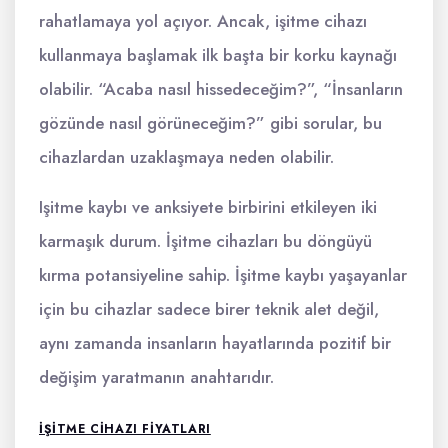
rahatlamaya yol açıyor. Ancak, işitme cihazı
kullanmaya başlamak ilk başta bir korku kaynağı
olabilir. “Acaba nasıl hissedeceğim?”, “İnsanların
gözünde nasıl görüneceğim?” gibi sorular, bu
cihazlardan uzaklaşmaya neden olabilir.
Işitme kaybı ve anksiyete birbirini etkileyen iki
karmaşık durum. İşitme cihazları bu döngüyü
kırma potansiyeline sahip. İşitme kaybı yaşayanlar
için bu cihazlar sadece birer teknik alet değil,
aynı zamanda insanların hayatlarında pozitif bir
değişim yaratmanın anahtarıdır.
İŞITME CIHAZI FIYATLARI