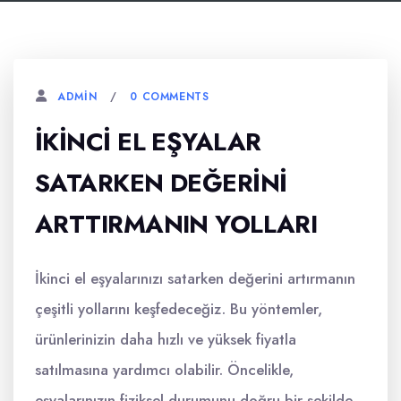
0 COMMENTS
ADMIN
İKINCI EL EŞYALAR
SATARKEN DEĞERINI
ARTTIRMANIN YOLLARI
İkinci el eşyalarınızı satarken değerini artırmanın
çeşitli yollarını keşfedeceğiz. Bu yöntemler,
ürünlerinizin daha hızlı ve yüksek fiyatla
satılmasına yardımcı olabilir. Öncelikle,
eşyalarınızın fiziksel durumunu doğru bir şekilde