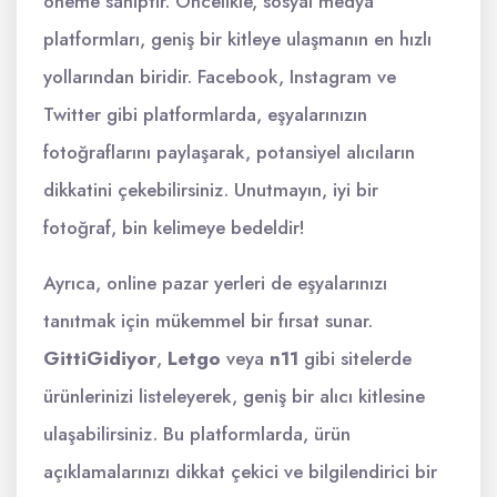
öneme sahiptir. Öncelikle, sosyal medya
platformları, geniş bir kitleye ulaşmanın en hızlı
yollarından biridir. Facebook, Instagram ve
Twitter gibi platformlarda, eşyalarınızın
fotoğraflarını paylaşarak, potansiyel alıcıların
dikkatini çekebilirsiniz. Unutmayın, iyi bir
fotoğraf, bin kelimeye bedeldir!
Ayrıca, online pazar yerleri de eşyalarınızı
tanıtmak için mükemmel bir fırsat sunar.
GittiGidiyor
,
Letgo
veya
n11
gibi sitelerde
ürünlerinizi listeleyerek, geniş bir alıcı kitlesine
ulaşabilirsiniz. Bu platformlarda, ürün
açıklamalarınızı dikkat çekici ve bilgilendirici bir