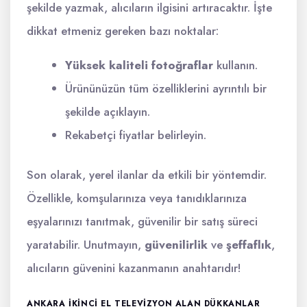
şekilde yazmak, alıcıların ilgisini artıracaktır. İşte
dikkat etmeniz gereken bazı noktalar:
Yüksek kaliteli fotoğraflar
kullanın.
Ürününüzün tüm özelliklerini ayrıntılı bir
şekilde açıklayın.
Rekabetçi fiyatlar belirleyin.
Son olarak, yerel ilanlar da etkili bir yöntemdir.
Özellikle, komşularınıza veya tanıdıklarınıza
eşyalarınızı tanıtmak, güvenilir bir satış süreci
yaratabilir. Unutmayın,
güvenilirlik
ve
şeffaflık
,
alıcıların güvenini kazanmanın anahtarıdır!
ANKARA IKINCI EL TELEVIZYON ALAN DÜKKANLAR