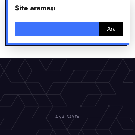
Site araması
Arama:
ANA SAYFA