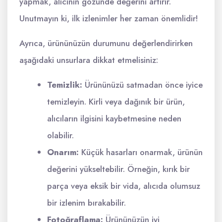
yapmak, alıcının gözünde değerini artırır.
Unutmayın ki, ilk izlenimler her zaman önemlidir!
Ayrıca, ürününüzün durumunu değerlendirirken
aşağıdaki unsurlara dikkat etmelisiniz:
Temizlik:
Ürününüzü satmadan önce iyice
temizleyin. Kirli veya dağınık bir ürün,
alıcıların ilgisini kaybetmesine neden
olabilir.
Onarım:
Küçük hasarları onarmak, ürünün
değerini yükseltebilir. Örneğin, kırık bir
parça veya eksik bir vida, alıcıda olumsuz
bir izlenim bırakabilir.
Fotoğraflama:
Ürününüzün iyi