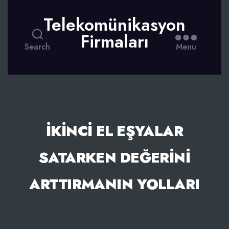
Telekomünikasyon
Firmaları
Search
Menu
İKINCI EL EŞYALAR
SATARKEN DEĞERINI
ARTTIRMANIN YOLLARI