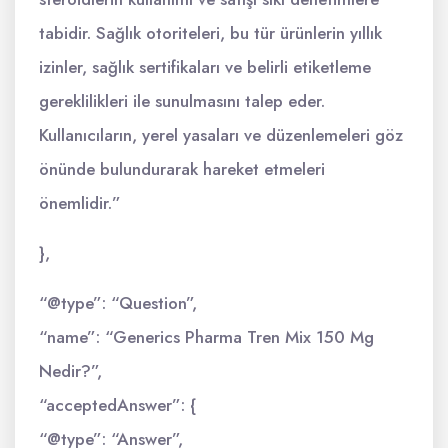
tabidir. Sağlık otoriteleri, bu tür ürünlerin yıllık
izinler, sağlık sertifikaları ve belirli etiketleme
gereklilikleri ile sunulmasını talep eder.
Kullanıcıların, yerel yasaları ve düzenlemeleri göz
önünde bulundurarak hareket etmeleri
önemlidir.”
},
“@type”: “Question”,
“name”: “Generics Pharma Tren Mix 150 Mg
Nedir?”,
“acceptedAnswer”: {
“@type”: “Answer”,