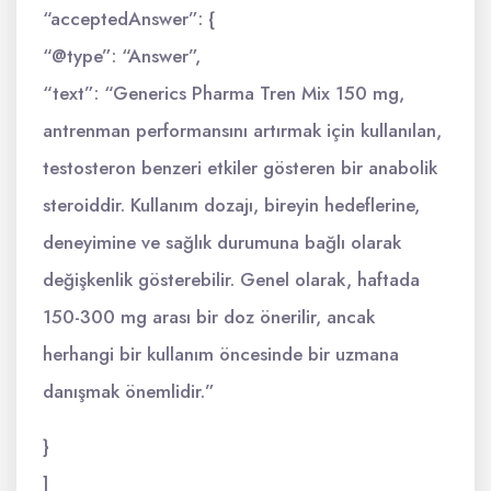
“acceptedAnswer”: {
“@type”: “Answer”,
“text”: “Generics Pharma Tren Mix 150 mg,
antrenman performansını artırmak için kullanılan,
testosteron benzeri etkiler gösteren bir anabolik
steroiddir. Kullanım dozajı, bireyin hedeflerine,
deneyimine ve sağlık durumuna bağlı olarak
değişkenlik gösterebilir. Genel olarak, haftada
150-300 mg arası bir doz önerilir, ancak
herhangi bir kullanım öncesinde bir uzmana
danışmak önemlidir.”
}
]