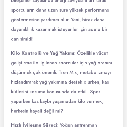
bileşenler sayesinde enerji seviyesini artırarak
sporcuların daha uzun süre yüksek performans
göstermesine yardımcı olur. Yani, biraz daha
dayanıklılık kazanmak isteyenler için adeta bir
can simidi!
Kilo Kontrolü ve Yağ Yakımı
: Özellikle vücut
geliştirme ile ilgilenen sporcular için yağ oranını
düşürmek çok önemli. Tren Mix, metabolizmayı
hızlandırarak yağ yakımına destek olurken, kas
kütlesini koruma konusunda da etkili. Spor
yaparken kas kaybı yaşamadan kilo vermek,
herkesin hayali değil mi?
Hızlı İyileşme Süreci
: Yoğun antrenman