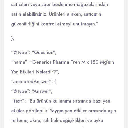
satıcıları veya spor beslenme mağazalarından
satın alabilirsiniz. Ürünleri alırken, satıcının
güvenilirliğini kontrol etmeyi unutmayın.”
},
“@type”: “Question”,
“name”: “Generics Pharma Tren Mix 150 Mg’nın
Yan Etkileri Nelerdir?”,
“acceptedAnswer”: {
“@type”: “Answer”,
“text”: “Bu ürünün kullanımı sırasında bazı yan
etkiler görülebilir. Yaygın yan etkiler arasında aşırı
terleme, akne, ruh hali değişiklikleri ve uyku