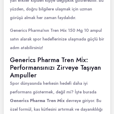
yan etkiler kişiden kişiye değişiklik gösterebilir. Bu
yüzden, doğru bilgilere ulaşmak için uzman
görüşü almak her zaman faydalıdır.
Generics Pharma'nın Tren Mix 150 Mg 10 ampul
satın alarak spor hedeflerinize ulaşmada güçlü bir
adım atabilirsiniz!
Generi̇cs Pharma Tren Mi̇x:
Performansınızı Zirveye Taşıyan
Ampuller
Spor dünyasında herkesin hedefi daha iyi
performans göstermek, değil mi? İşte burada
Generi̇cs Pharma Tren Mi̇x
devreye giriyor. Bu
özel formül, kas kütlesini artırmak ve dayanıklılığı