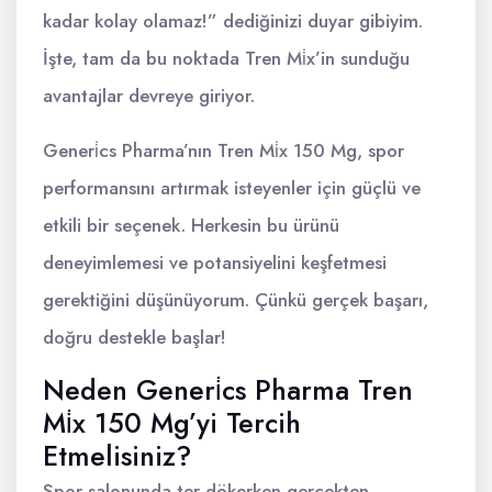
kadar kolay olamaz!” dediğinizi duyar gibiyim.
İşte, tam da bu noktada Tren Mi̇x’in sunduğu
avantajlar devreye giriyor.
Generi̇cs Pharma’nın Tren Mi̇x 150 Mg, spor
performansını artırmak isteyenler için güçlü ve
etkili bir seçenek. Herkesin bu ürünü
deneyimlemesi ve potansiyelini keşfetmesi
gerektiğini düşünüyorum. Çünkü gerçek başarı,
doğru destekle başlar!
Neden Generi̇cs Pharma Tren
Mi̇x 150 Mg’yi Tercih
Etmelisiniz?
Spor salonunda ter dökerken gerçekten