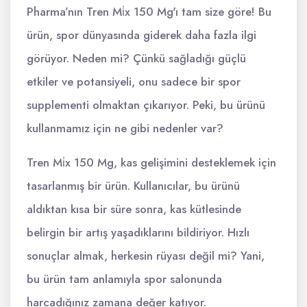
Pharma’nın Tren Mi̇x 150 Mg'ı tam size göre! Bu
ürün, spor dünyasında giderek daha fazla ilgi
görüyor. Neden mi? Çünkü sağladığı güçlü
etkiler ve potansiyeli, onu sadece bir spor
supplementi olmaktan çıkarıyor. Peki, bu ürünü
kullanmamız için ne gibi nedenler var?
Tren Mi̇x 150 Mg, kas gelişimini desteklemek için
tasarlanmış bir ürün. Kullanıcılar, bu ürünü
aldıktan kısa bir süre sonra, kas kütlesinde
belirgin bir artış yaşadıklarını bildiriyor. Hızlı
sonuçlar almak, herkesin rüyası değil mi? Yani,
bu ürün tam anlamıyla spor salonunda
harcadığınız zamana değer katıyor.