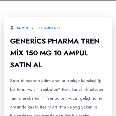
0 COMMENTS
ADMIN
GENERİCS PHARMA TREN
MİX 150 MG 10 AMPUL
SATIN AL
Spor dünyasına adım atanların sıkça karşılaştığı
bir terim var: “Trenbolon”. Peki, bu sihirli bileşen
tam olarak nedir? Trenbolon, vücut geliştiriciler
arasında kas kütlesini artırma ve yağ yakımını
hızlandırma konusunda popüler bir seçim.