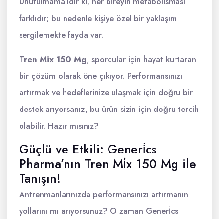
Unutulmamalıdır ki, her bireyin metabolisması
farklıdır; bu nedenle kişiye özel bir yaklaşım
sergilemekte fayda var.
Tren Mix 150 Mg
, sporcular için hayat kurtaran
bir çözüm olarak öne çıkıyor. Performansınızı
artırmak ve hedeflerinize ulaşmak için doğru bir
destek arıyorsanız, bu ürün sizin için doğru tercih
olabilir. Hazır mısınız?
Güçlü ve Etkili: Generi̇cs
Pharma’nın Tren Mi̇x 150 Mg ile
Tanışın!
Antrenmanlarınızda performansınızı artırmanın
yollarını mı arıyorsunuz? O zaman Generi̇cs