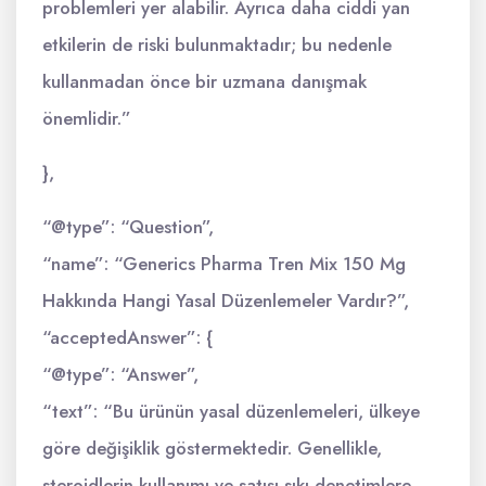
problemleri yer alabilir. Ayrıca daha ciddi yan
etkilerin de riski bulunmaktadır; bu nedenle
kullanmadan önce bir uzmana danışmak
önemlidir.”
},
“@type”: “Question”,
“name”: “Generics Pharma Tren Mix 150 Mg
Hakkında Hangi Yasal Düzenlemeler Vardır?”,
“acceptedAnswer”: {
“@type”: “Answer”,
“text”: “Bu ürünün yasal düzenlemeleri, ülkeye
göre değişiklik göstermektedir. Genellikle,
steroidlerin kullanımı ve satışı sıkı denetimlere