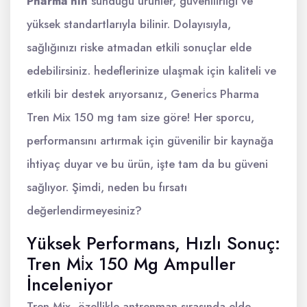
Pharma’nın
sunduğu ürünler, güvenilirliği ve
yüksek standartlarıyla bilinir. Dolayısıyla,
sağlığınızı riske atmadan etkili sonuçlar elde
edebilirsiniz. hedeflerinize ulaşmak için kaliteli ve
etkili bir destek arıyorsanız, Generi̇cs Pharma
Tren Mix 150 mg tam size göre! Her sporcu,
performansını artırmak için güvenilir bir kaynağa
ihtiyaç duyar ve bu ürün, işte tam da bu güveni
sağlıyor. Şimdi, neden bu fırsatı
değerlendirmeyesiniz?
Yüksek Performans, Hızlı Sonuç:
Tren Mi̇x 150 Mg Ampuller
İnceleniyor
Tren Mix, özellikle antrenman sırasında elde