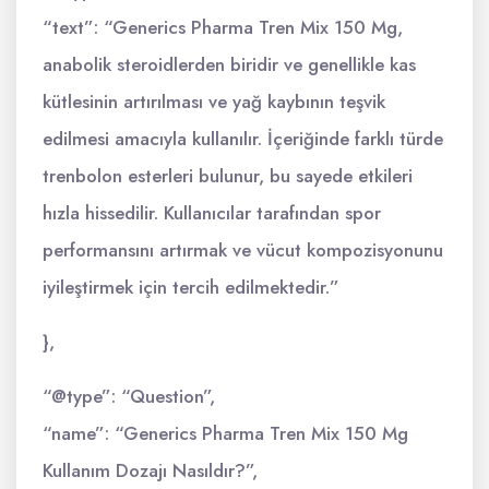
“text”: “Generics Pharma Tren Mix 150 Mg,
anabolik steroidlerden biridir ve genellikle kas
kütlesinin artırılması ve yağ kaybının teşvik
edilmesi amacıyla kullanılır. İçeriğinde farklı türde
trenbolon esterleri bulunur, bu sayede etkileri
hızla hissedilir. Kullanıcılar tarafından spor
performansını artırmak ve vücut kompozisyonunu
iyileştirmek için tercih edilmektedir.”
},
“@type”: “Question”,
“name”: “Generics Pharma Tren Mix 150 Mg
Kullanım Dozajı Nasıldır?”,