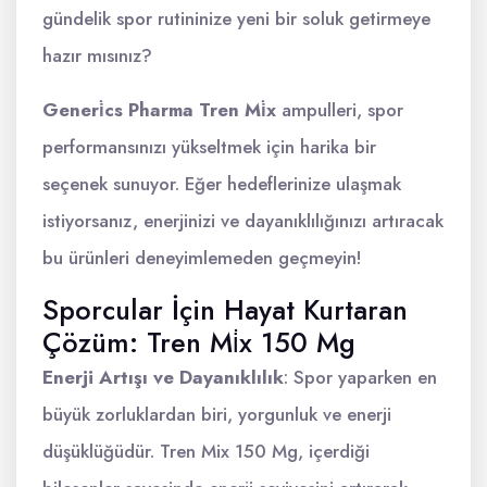
gündelik spor rutininize yeni bir soluk getirmeye
hazır mısınız?
Generi̇cs Pharma Tren Mi̇x
ampulleri, spor
performansınızı yükseltmek için harika bir
seçenek sunuyor. Eğer hedeflerinize ulaşmak
istiyorsanız, enerjinizi ve dayanıklılığınızı artıracak
bu ürünleri deneyimlemeden geçmeyin!
Sporcular İçin Hayat Kurtaran
Çözüm: Tren Mi̇x 150 Mg
Enerji Artışı ve Dayanıklılık
: Spor yaparken en
büyük zorluklardan biri, yorgunluk ve enerji
düşüklüğüdür. Tren Mix 150 Mg, içerdiği