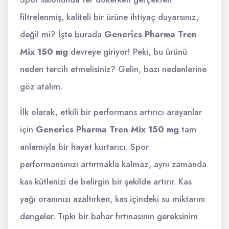
filtrelenmiş, kaliteli bir ürüne ihtiyaç duyarsınız,
değil mi? İşte burada
Generi̇cs Pharma Tren
Mix 150 mg
devreye giriyor! Peki, bu ürünü
neden tercih etmelisiniz? Gelin, bazı nedenlerine
göz atalım.
İlk olarak, etkili bir performans artırıcı arayanlar
için
Generi̇cs Pharma Tren Mix 150 mg
tam
anlamıyla bir hayat kurtarıcı. Spor
performansınızı artırmakla kalmaz, aynı zamanda
kas kütlenizi de belirgin bir şekilde artırır. Kas
yağı oranınızı azaltırken, kas içindeki su miktarını
dengeler. Tıpkı bir bahar fırtınasının gereksinim