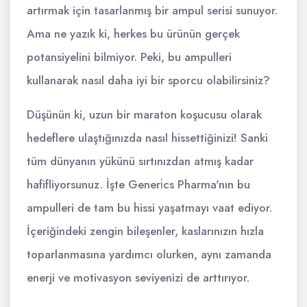
artırmak için tasarlanmış bir ampul serisi sunuyor.
Ama ne yazık ki, herkes bu ürünün gerçek
potansiyelini bilmiyor. Peki, bu ampulleri
kullanarak nasıl daha iyi bir sporcu olabilirsiniz?
Düşünün ki, uzun bir maraton koşucusu olarak
hedeflere ulaştığınızda nasıl hissettiğinizi! Sanki
tüm dünyanın yükünü sırtınızdan atmış kadar
hafifliyorsunuz. İşte Generi̇cs Pharma'nın bu
ampulleri de tam bu hissi yaşatmayı vaat ediyor.
İçeriğindeki zengin bileşenler, kaslarınızın hızla
toparlanmasına yardımcı olurken, aynı zamanda
enerji ve motivasyon seviyenizi de arttırıyor.