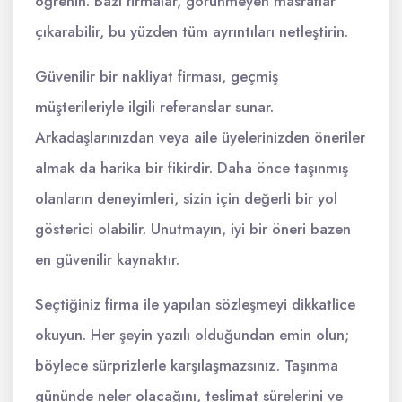
öğrenin. Bazı firmalar, görünmeyen masraflar
çıkarabilir, bu yüzden tüm ayrıntıları netleştirin.
Güvenilir bir nakliyat firması, geçmiş
müşterileriyle ilgili referanslar sunar.
Arkadaşlarınızdan veya aile üyelerinizden öneriler
almak da harika bir fikirdir. Daha önce taşınmış
olanların deneyimleri, sizin için değerli bir yol
gösterici olabilir. Unutmayın, iyi bir öneri bazen
en güvenilir kaynaktır.
Seçtiğiniz firma ile yapılan sözleşmeyi dikkatlice
okuyun. Her şeyin yazılı olduğundan emin olun;
böylece sürprizlerle karşılaşmazsınız. Taşınma
gününde neler olacağını, teslimat sürelerini ve