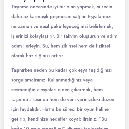
Taşınma öncesinde iyi bir plan yapmak, sürecin
daha az karmaşık geçmesini sağlar. Eşyalarınızı
ne zaman ve nasıl paketleyeceğinizi belirlemek,
işlerinizi kolaylaştırır. Bir takvim oluşturun ve adım
adım ilerleyin. Bu, hem zihinsel hem de fiziksel
olarak hazırlığınızı artırır.
Taşınırken neden bu kadar çok eşya taşıdığınızı
sorgulamalısınız. Kullanmadığınız veya
sevmediğiniz eşyaları elden çıkarmak, hem
taşınma sırasında hem de yeni yerinizdeki düzen
için faydalıdır. Hatta bu süreci bir oyun haline
getirip, kendinize hedefler koyabilirsiniz. “Bu
hafta 10 eşya atacağım!” diyerek işe başlayın.