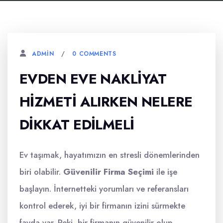
0 COMMENTS
ADMIN
EVDEN EVE NAKLIYAT
HIZMETI ALIRKEN NELERE
DIKKAT EDILMELI
Ev taşımak, hayatımızın en stresli dönemlerinden
biri olabilir.
Güvenilir Firma Seçimi
ile işe
başlayın. İnternetteki yorumları ve referansları
kontrol ederek, iyi bir firmanın izini sürmekte
fayda var. Peki, bir firmanın güvenilir olup