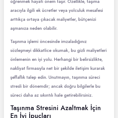
öğrenmek hayati önem taşır. Özellikle, taşıma
aracıyla ilgili ek ücretler veya yolculuk mesafesi
arttıkça ortaya çıkacak maliyetler, bütçenizi
aşmanıza neden olabilir.
Taşınma işlemi öncesinde imzaladığınız
sözleşmeyi dikkatlice okumak, bu gizli maliyetleri
önlemenin en iyi yolu. Herhangi bir belirsizlikte,
nakliyat firmasıyla net bir şekilde iletişim kurarak
şeffaflık talep edin. Unutmayın, taşınma süreci
stresli bir dönemdir; ancak doğru bilgilerle bu
süreci daha az sıkıntılı hale getirebilirsiniz.
Taşınma Stresini Azaltmak İçin
En İyi İpuçları