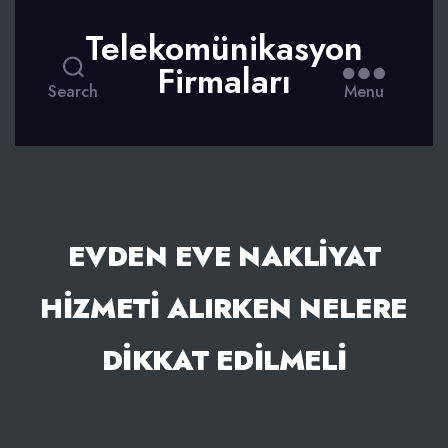
Telekomünikasyon
Firmaları
Search
Menu
EVDEN EVE NAKLIYAT
HIZMETI ALIRKEN NELERE
DIKKAT EDILMELI