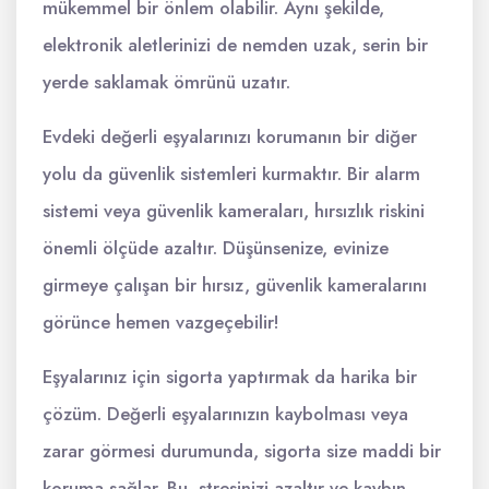
mükemmel bir önlem olabilir. Aynı şekilde,
elektronik aletlerinizi de nemden uzak, serin bir
yerde saklamak ömrünü uzatır.
Evdeki değerli eşyalarınızı korumanın bir diğer
yolu da güvenlik sistemleri kurmaktır. Bir alarm
sistemi veya güvenlik kameraları, hırsızlık riskini
önemli ölçüde azaltır. Düşünsenize, evinize
girmeye çalışan bir hırsız, güvenlik kameralarını
görünce hemen vazgeçebilir!
Eşyalarınız için sigorta yaptırmak da harika bir
çözüm. Değerli eşyalarınızın kaybolması veya
zarar görmesi durumunda, sigorta size maddi bir
koruma sağlar. Bu, stresinizi azaltır ve kaybın