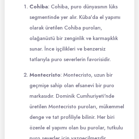
Cohiba
: Cohiba, puro dünyasının lüks
segmentinde yer alır. Küba'da el yapımı
olarak üretilen Cohiba puroları,
olağanüstü bir zenginlik ve karmaşıklık
sunar. İnce işçilikleri ve benzersiz
tatlarıyla puro severlerin favorisidir.
Montecristo
: Montecristo, uzun bir
geçmişe sahip olan efsanevi bir puro
markasıdır. Dominik Cumhuriyeti'nde
üretilen Montecristo puroları, mükemmel
denge ve tat profiliyle bilinir. Her biri
özenle el yapımı olan bu purolar, tutkulu
puro severler için vazgeçilmezdir.