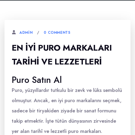
0 COMMENTS
ADMIN
EN İYI PURO MARKALARI
TARIHI VE LEZZETLERI
Puro Satın Al
Puro, yüzyıllardır tutkulu bir zevk ve lüks sembolü
olmuştur. Ancak, en iyi puro markalarını seçmek,
sadece bir tiryakiden ziyade bir sanat formunu
takip etmektir. İşte tütün dünyasının zirvesinde
yer alan tarihî ve lezzetli puro markaları.