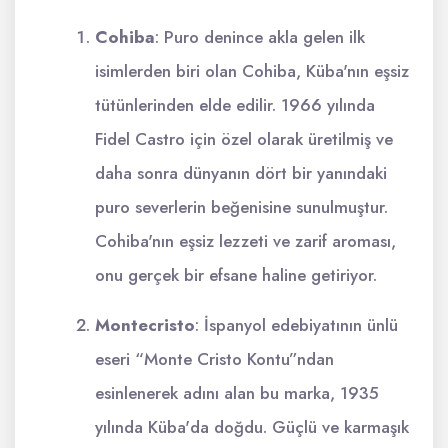
Cohiba
: Puro denince akla gelen ilk
isimlerden biri olan Cohiba, Küba'nın eşsiz
tütünlerinden elde edilir. 1966 yılında
Fidel Castro için özel olarak üretilmiş ve
daha sonra dünyanın dört bir yanındaki
puro severlerin beğenisine sunulmuştur.
Cohiba'nın eşsiz lezzeti ve zarif aroması,
onu gerçek bir efsane haline getiriyor.
Montecristo
: İspanyol edebiyatının ünlü
eseri “Monte Cristo Kontu”ndan
esinlenerek adını alan bu marka, 1935
yılında Küba'da doğdu. Güçlü ve karmaşık