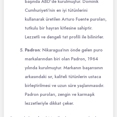
başında ABD'de kurulmuştur. Dominik
Cumhuriyeti'nin en iyi tütünlerini
kullanarak üretilen Arturo Fuente puroları,
tutkulu bir hayran kitlesine sahiptir.
Lezzetli ve dengeli tat profili ile bilinirler.
Padron
: Nikaragua'nın önde gelen puro
markalarından biri olan Padron, 1964
yılında kurulmuştur. Markanın başarısının
arkasındaki sır, kaliteli tütünlerin ustaca
birleştirilmesi ve uzun süre yaşlanmasıdır.
Padron puroları, zengin ve karmaşık
lezzetleriyle dikkat çeker.