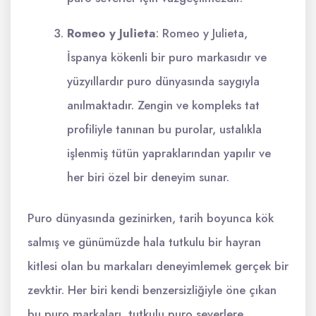
Romeo y Julieta
: Romeo y Julieta,
İspanya kökenli bir puro markasıdır ve
yüzyıllardır puro dünyasında saygıyla
anılmaktadır. Zengin ve kompleks tat
profiliyle tanınan bu purolar, ustalıkla
işlenmiş tütün yapraklarından yapılır ve
her biri özel bir deneyim sunar.
Puro dünyasında gezinirken, tarih boyunca kök
salmış ve günümüzde hala tutkulu bir hayran
kitlesi olan bu markaları deneyimlemek gerçek bir
zevktir. Her biri kendi benzersizliğiyle öne çıkan
bu puro markaları, tutkulu puro severlere