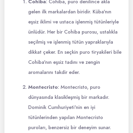
Cohiba
: Cohiba, puro denilince akla
gelen ilk markalardan biridir. Küba'nın
eşsiz iklimi ve ustaca işlenmiş tütünleriyle
ünlüdür. Her bir Cohiba purosu, ustalıkla
seçilmiş ve işlenmiş tütün yapraklarıyla
dikkat çeker. En seçkin puro tiryakileri bile
Cohiba'nın eşsiz tadını ve zengin
aromalarını takdir eder.
Montecristo
: Montecristo, puro
dünyasında klasikleşmiş bir markadır.
Dominik Cumhuriyeti'nin en iyi
tütünlerinden yapılan Montecristo
puroları, benzersiz bir deneyim sunar.