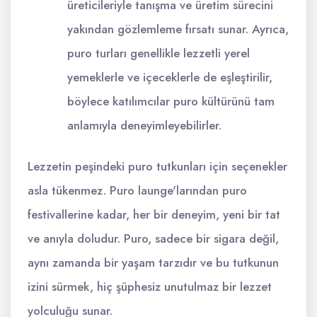
üreticileriyle tanışma ve üretim sürecini
yakından gözlemleme fırsatı sunar. Ayrıca,
puro turları genellikle lezzetli yerel
yemeklerle ve içeceklerle de eşleştirilir,
böylece katılımcılar puro kültürünü tam
anlamıyla deneyimleyebilirler.
Lezzetin peşindeki puro tutkunları için seçenekler
asla tükenmez. Puro launge'larından puro
festivallerine kadar, her bir deneyim, yeni bir tat
ve anıyla doludur. Puro, sadece bir sigara değil,
aynı zamanda bir yaşam tarzıdır ve bu tutkunun
izini sürmek, hiç şüphesiz unutulmaz bir lezzet
yolculuğu sunar.