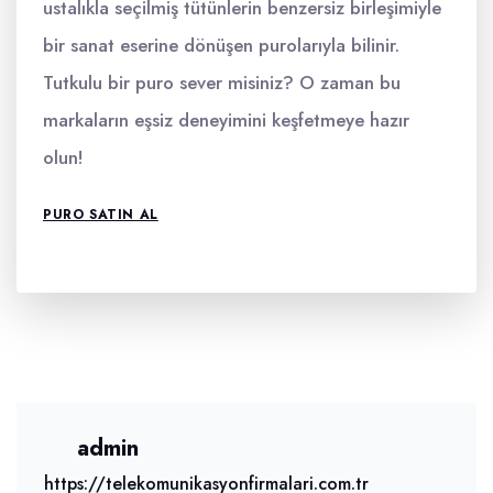
ustalıkla seçilmiş tütünlerin benzersiz birleşimiyle
bir sanat eserine dönüşen purolarıyla bilinir.
Tutkulu bir puro sever misiniz? O zaman bu
markaların eşsiz deneyimini keşfetmeye hazır
olun!
PURO SATIN AL
admin
https://telekomunikasyonfirmalari.com.tr