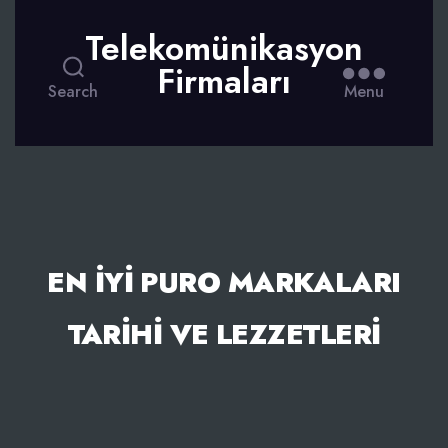
Telekomünikasyon
Firmaları
Search
Menu
EN İYI PURO MARKALARI
TARIHI VE LEZZETLERI