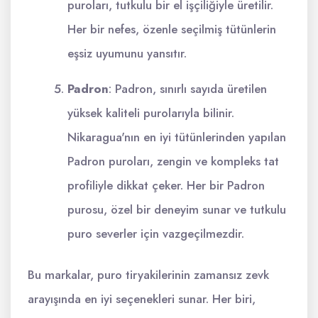
puroları, tutkulu bir el işçiliğiyle üretilir.
Her bir nefes, özenle seçilmiş tütünlerin
eşsiz uyumunu yansıtır.
Padron
: Padron, sınırlı sayıda üretilen
yüksek kaliteli purolarıyla bilinir.
Nikaragua'nın en iyi tütünlerinden yapılan
Padron puroları, zengin ve kompleks tat
profiliyle dikkat çeker. Her bir Padron
purosu, özel bir deneyim sunar ve tutkulu
puro severler için vazgeçilmezdir.
Bu markalar, puro tiryakilerinin zamansız zevk
arayışında en iyi seçenekleri sunar. Her biri,