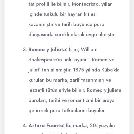
tat profili ile bilinir. Montecristo, yıllar
içinde tutkulu bir hayran kitlesi
kazanmıştır ve tarih boyunca puro
dünyasında sürekli olarak övgü almıştır.
Romeo y Julieta
: İsim, William
Shakespeare'in ünlü oyunu “Romeo ve
Juliet”ten alınmıştır. 1875 yılında Küba'da
kurulan bu marka, zarif tasarımları ve
lezzetli tütünleriyle bilinir. Romeo y Julieta
puroları, tarihi ve romantizmi bir araya
getirerek puro tutkunlarını büyüler.
Arturo Fuente
: Bu marka, 20. yüzyılın