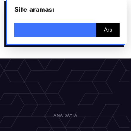
Site araması
Arama:
ANA SAYFA