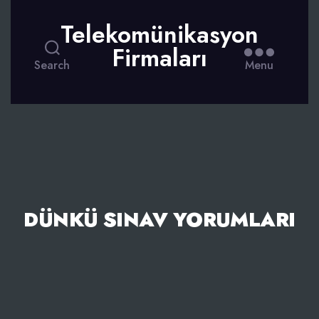
Telekomünikasyon
Firmaları
Search
Menu
DÜNKÜ SINAV YORUMLARI