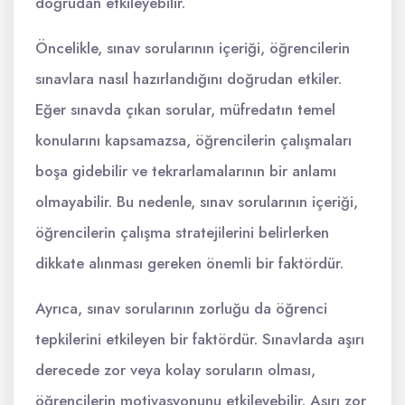
doğrudan etkileyebilir.
Öncelikle, sınav sorularının içeriği, öğrencilerin
sınavlara nasıl hazırlandığını doğrudan etkiler.
Eğer sınavda çıkan sorular, müfredatın temel
konularını kapsamazsa, öğrencilerin çalışmaları
boşa gidebilir ve tekrarlamalarının bir anlamı
olmayabilir. Bu nedenle, sınav sorularının içeriği,
öğrencilerin çalışma stratejilerini belirlerken
dikkate alınması gereken önemli bir faktördür.
Ayrıca, sınav sorularının zorluğu da öğrenci
tepkilerini etkileyen bir faktördür. Sınavlarda aşırı
derecede zor veya kolay soruların olması,
öğrencilerin motivasyonunu etkileyebilir. Aşırı zor