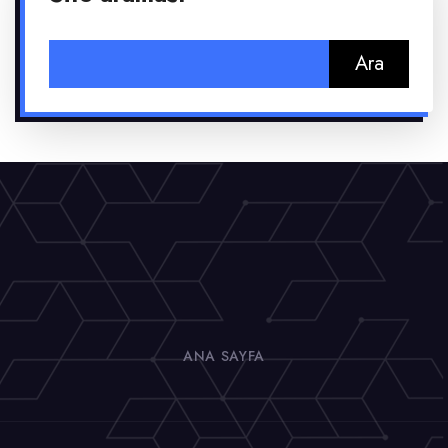
Arama:
ANA SAYFA