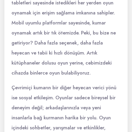
tabletleri sayesinde istedikleri her yerden oyun
oynamak için erişim sağlama imkanına sahipler.
Mobil uyumlu platformlar sayesinde, kumar
oynamak artık bir tık ötemizde. Peki, bu bize ne
getiriyor? Daha fazla seçenek, daha fazla
heyecan ve tabii ki hızlı dönüşüm. Artık
kütüphaneler dolusu oyun yerine, cebimizdeki
cihazda binlerce oyun bulabiliyoruz.
Çevrimiçi kumarın bir diğer heyecan verici yönü
ise sosyal etkileşim. Oyunlar sadece bireysel bir
deneyim değil; arkadaşlarınızla veya yeni
insanlarla bağ kurmanın harika bir yolu. Oyun
içindeki sohbetler, yarışmalar ve etkinlikler,