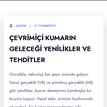
0 COMMENTS
ADMIN
ÇEVRIMIÇI KUMARIN
GELECEĞI YENILIKLER VE
TEHDITLER
Öncelikle, teknoloji her şeyin önünde geliyor.
Sanal gerçeklik (VR) ve artırılmış gerçeklik (AR)
gibi yenilikler, kumar deneyimini bambaşka bir
boyuta taşıyor. Hayal edin, evinizin konforunda
otururken, bir kumar masasındaymış gibi