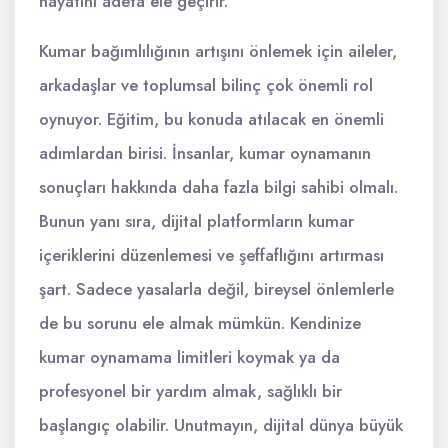
hayatını adeta ele geçirir.
Kumar bağımlılığının artışını önlemek için aileler,
arkadaşlar ve toplumsal bilinç çok önemli rol
oynuyor. Eğitim, bu konuda atılacak en önemli
adımlardan birisi. İnsanlar, kumar oynamanın
sonuçları hakkında daha fazla bilgi sahibi olmalı.
Bunun yanı sıra, dijital platformların kumar
içeriklerini düzenlemesi ve şeffaflığını artırması
şart. Sadece yasalarla değil, bireysel önlemlerle
de bu sorunu ele almak mümkün. Kendinize
kumar oynamama limitleri koymak ya da
profesyonel bir yardım almak, sağlıklı bir
başlangıç olabilir. Unutmayın, dijital dünya büyük