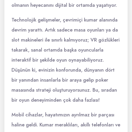
olmanın heyecanını dijital bir ortamda yaşatıyor.
Technolojik gelişmeler, çevrimiçi kumar alanında
devrim yarattı. Artık sadece masa oyunları ya da
slot makineleri ile sınırlı kalmıyoruz; VR gözlükleri
takarak, sanal ortamda başka oyuncularla
interaktif bir şekilde oyun oynayabiliyoruz.
Düşünün ki, evinizin konforunda, dünyanın dört
bir yanından insanlarla bir araya gelip poker
masasında strateji oluşturuyorsunuz. Bu, sıradan
bir oyun deneyiminden çok daha fazlası!
Mobil cihazlar, hayatımızın ayrılmaz bir parçası
haline geldi. Kumar meraklıları, akıllı telefonları ve