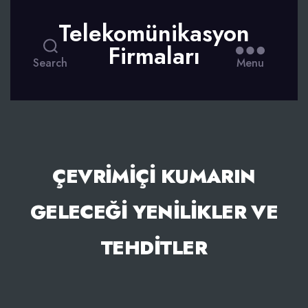
Telekomünikasyon
Firmaları
Search
Menu
ÇEVRIMIÇI KUMARIN
GELECEĞI YENILIKLER VE
TEHDITLER