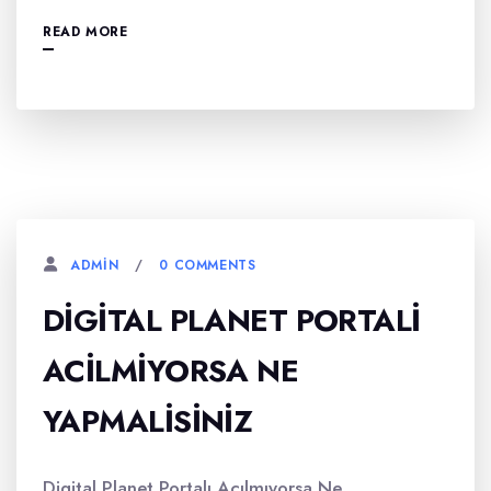
READ MORE
0 COMMENTS
ADMIN
DIGITAL PLANET PORTALI
ACILMIYORSA NE
YAPMALISINIZ
Digital Planet Portalı Açılmıyorsa Ne