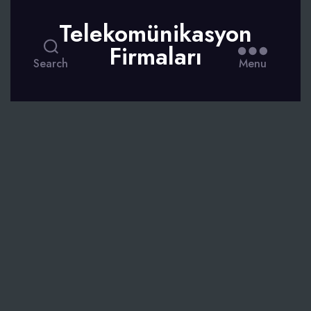
Telekomünikasyon
Firmaları
Search
Menu