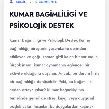
0 COMMENTS
ADMIN
KUMAR BAGIMLILIGI VE
PSIKOLOJIK DESTEK
Kumar Bağımlılığı ve Psikolojik Destek Kumar
bağımlılığı, bireylerin yaşamlarını derinden
etkileyen ve çoğu zaman gizli kalan bir sorundur.
Birçok insan, kumar oynamanın eğlenceli bir
aktivite olduğunu düşünür. Ancak, bu durum hızla
bir bağımlılığa dönüşebilir. Peki, bu bağımlılık
neden ortaya çıkar? Kumar bağımlılığının
temelinde genellikle stres, kaygı veya duygusal
boşluk yatar. İnsanlar, bu duygulardan kaçmak