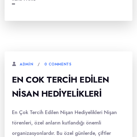
0 COMMENTS
ADMIN
EN COK TERCIH EDILEN
NISAN HEDIYELIKLERI
En Çok Tercih Edilen Nişan Hediyelikleri Nişan
törenleri, özel anların kutlandığı önemli
organizasyonlardır. Bu özel günlerde, çiftler