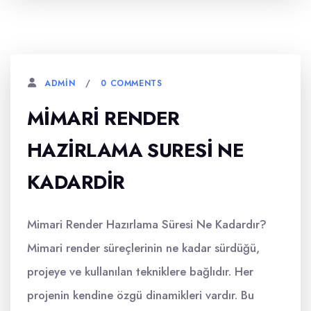
0 COMMENTS
ADMIN
MIMARI RENDER
HAZIRLAMA SURESI NE
KADARDIR
Mimari Render Hazırlama Süresi Ne Kadardır?
Mimari render süreçlerinin ne kadar sürdüğü,
projeye ve kullanılan tekniklere bağlıdır. Her
projenin kendine özgü dinamikleri vardır. Bu