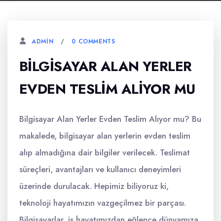
0 COMMENTS
ADMIN
BILGISAYAR ALAN YERLER
EVDEN TESLIM ALIYOR MU
Bilgisayar Alan Yerler Evden Teslim Alıyor mu? Bu
makalede, bilgisayar alan yerlerin evden teslim
alıp almadığına dair bilgiler verilecek. Teslimat
süreçleri, avantajları ve kullanıcı deneyimleri
üzerinde durulacak. Hepimiz biliyoruz ki,
teknoloji hayatımızın vazgeçilmez bir parçası.
Bilgisayarlar, iş hayatımızdan eğlence dünyamıza