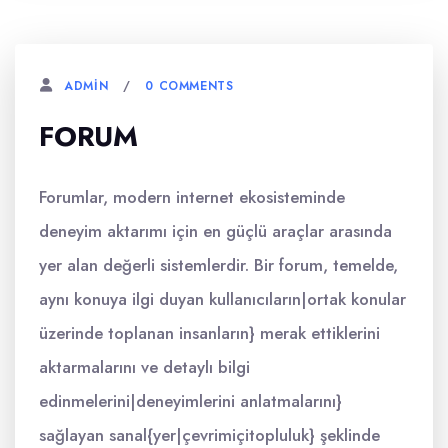
0 COMMENTS
ADMIN
FORUM
Forumlar, modern internet ekosisteminde
deneyim aktarımı için en güçlü araçlar arasında
yer alan değerli sistemlerdir. Bir forum, temelde,
aynı konuya ilgi duyan kullanıcıların|ortak konular
üzerinde toplanan insanların} merak ettiklerini
aktarmalarını ve detaylı bilgi
edinmelerini|deneyimlerini anlatmalarını}
sağlayan sanal{yer|çevrimiçitopluluk} şeklinde