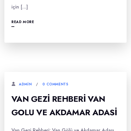
için […]
READ MORE
0 COMMENTS
ADMIN
VAN GEZI REHBERI VAN
GOLU VE AKDAMAR ADASI
Van Gezi Rehberi: Van Gölü ve Akdamar Adası