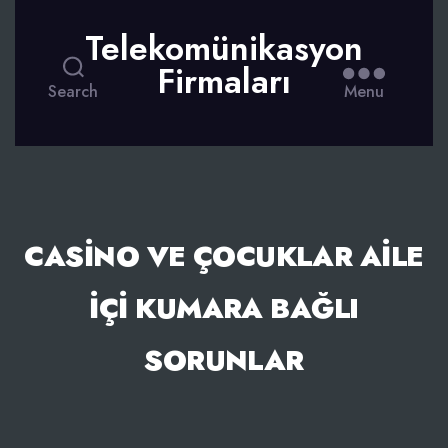
Telekomünikasyon
Firmaları
Search
Menu
CASINO VE ÇOCUKLAR AILE
İÇI KUMARA BAĞLI
SORUNLAR