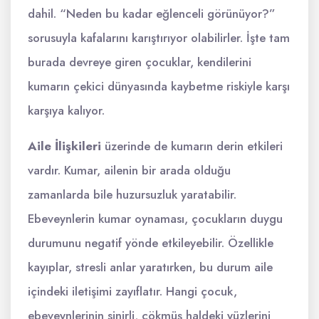
dahil. “Neden bu kadar eğlenceli görünüyor?”
sorusuyla kafalarını karıştırıyor olabilirler. İşte tam
burada devreye giren çocuklar, kendilerini
kumarın çekici dünyasında kaybetme riskiyle karşı
karşıya kalıyor.
Aile İlişkileri
üzerinde de kumarın derin etkileri
vardır. Kumar, ailenin bir arada olduğu
zamanlarda bile huzursuzluk yaratabilir.
Ebeveynlerin kumar oynaması, çocukların duygu
durumunu negatif yönde etkileyebilir. Özellikle
kayıplar, stresli anlar yaratırken, bu durum aile
içindeki iletişimi zayıflatır. Hangi çocuk,
ebeveynlerinin sinirli, çökmüş haldeki yüzlerini