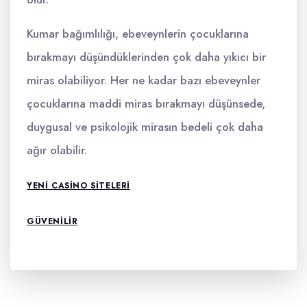
Kumar bağımlılığı, ebeveynlerin çocuklarına
bırakmayı düşündüklerinden çok daha yıkıcı bir
miras olabiliyor. Her ne kadar bazı ebeveynler
çocuklarına maddi miras bırakmayı düşünsede,
duygusal ve psikolojik mirasın bedeli çok daha
ağır olabilir.
YENI CASINO SITELERI
GÜVENILIR