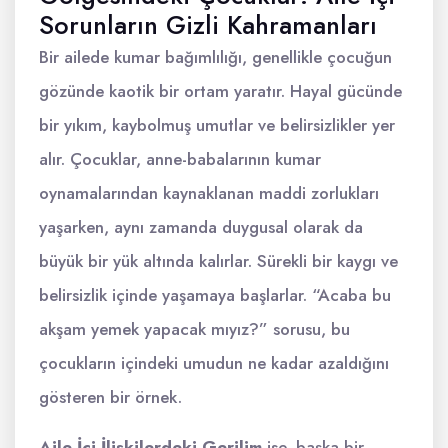
Sorunların Gizli Kahramanları
Bir ailede kumar bağımlılığı, genellikle çocuğun
gözünde kaotik bir ortam yaratır. Hayal gücünde
bir yıkım, kaybolmuş umutlar ve belirsizlikler yer
alır. Çocuklar, anne-babalarının kumar
oynamalarından kaynaklanan maddi zorlukları
yaşarken, aynı zamanda duygusal olarak da
büyük bir yük altında kalırlar. Sürekli bir kaygı ve
belirsizlik içinde yaşamaya başlarlar. “Acaba bu
akşam yemek yapacak mıyız?” sorusu, bu
çocukların içindeki umudun ne kadar azaldığını
gösteren bir örnek.
Aile İçi İlişkilerdeki Gerilim
ise, başka bir