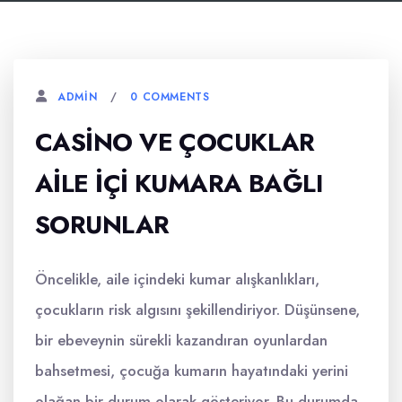
0 COMMENTS
ADMIN
CASINO VE ÇOCUKLAR
AILE İÇI KUMARA BAĞLI
SORUNLAR
Öncelikle, aile içindeki kumar alışkanlıkları,
çocukların risk algısını şekillendiriyor. Düşünsene,
bir ebeveynin sürekli kazandıran oyunlardan
bahsetmesi, çocuğa kumarın hayatındaki yerini
olağan bir durum olarak gösteriyor. Bu durumda