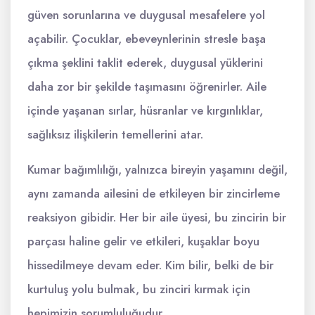
güven sorunlarına ve duygusal mesafelere yol
açabilir. Çocuklar, ebeveynlerinin stresle başa
çıkma şeklini taklit ederek, duygusal yüklerini
daha zor bir şekilde taşımasını öğrenirler. Aile
içinde yaşanan sırlar, hüsranlar ve kırgınlıklar,
sağlıksız ilişkilerin temellerini atar.
Kumar bağımlılığı, yalnızca bireyin yaşamını değil,
aynı zamanda ailesini de etkileyen bir zincirleme
reaksiyon gibidir. Her bir aile üyesi, bu zincirin bir
parçası haline gelir ve etkileri, kuşaklar boyu
hissedilmeye devam eder. Kim bilir, belki de bir
kurtuluş yolu bulmak, bu zinciri kırmak için
hepimizin sorumluluğudur.