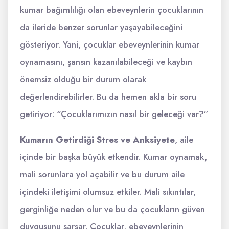
kumar bağımlılığı olan ebeveynlerin çocuklarının
da ileride benzer sorunlar yaşayabileceğini
gösteriyor. Yani, çocuklar ebeveynlerinin kumar
oynamasını, şansın kazanılabileceği ve kaybın
önemsiz olduğu bir durum olarak
değerlendirebilirler. Bu da hemen akla bir soru
getiriyor: “Çocuklarımızın nasıl bir geleceği var?”
Kumarın Getirdiği Stres ve Anksiyete
, aile
içinde bir başka büyük etkendir. Kumar oynamak,
mali sorunlara yol açabilir ve bu durum aile
içindeki iletişimi olumsuz etkiler. Mali sıkıntılar,
gerginliğe neden olur ve bu da çocukların güven
duygusunu sarsar. Çocuklar, ebeveynlerinin