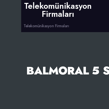
Telekomünikasyon
Firmaları
Telekomünikasyon Firmaları
BALMORAL 5 S