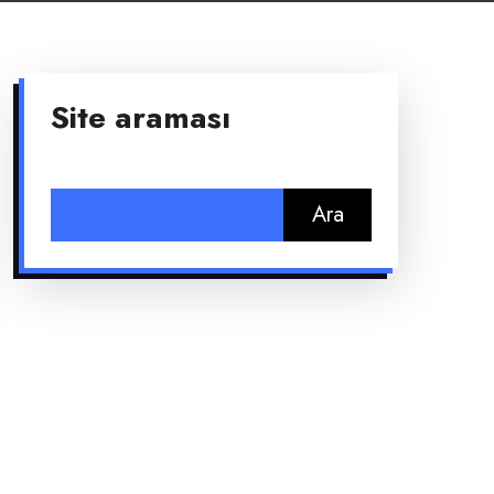
Site araması
Arama: