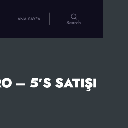
ANA SAYFA
Search
 – 5’S SATIŞI