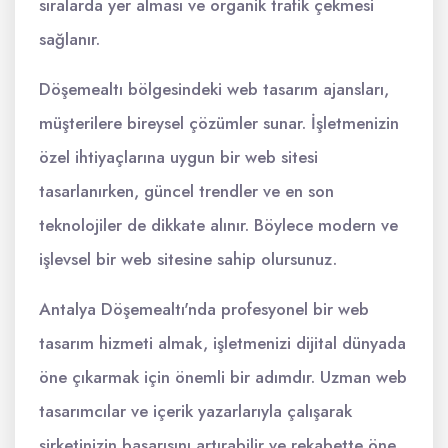
sıralarda yer alması ve organik trafik çekmesi
sağlanır.
Döşemealtı bölgesindeki web tasarım ajansları,
müşterilere bireysel çözümler sunar. İşletmenizin
özel ihtiyaçlarına uygun bir web sitesi
tasarlanırken, güncel trendler ve en son
teknolojiler de dikkate alınır. Böylece modern ve
işlevsel bir web sitesine sahip olursunuz.
Antalya Döşemealtı'nda profesyonel bir web
tasarım hizmeti almak, işletmenizi dijital dünyada
öne çıkarmak için önemli bir adımdır. Uzman web
tasarımcılar ve içerik yazarlarıyla çalışarak
şirketinizin başarısını artırabilir ve rekabette öne