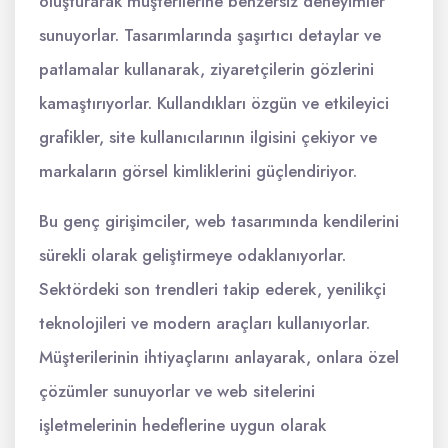
oluşturarak müşterilerine benzersiz deneyimler
sunuyorlar. Tasarımlarında şaşırtıcı detaylar ve
patlamalar kullanarak, ziyaretçilerin gözlerini
kamaştırıyorlar. Kullandıkları özgün ve etkileyici
grafikler, site kullanıcılarının ilgisini çekiyor ve
markaların görsel kimliklerini güçlendiriyor.
Bu genç girişimciler, web tasarımında kendilerini
sürekli olarak geliştirmeye odaklanıyorlar.
Sektördeki son trendleri takip ederek, yenilikçi
teknolojileri ve modern araçları kullanıyorlar.
Müşterilerinin ihtiyaçlarını anlayarak, onlara özel
çözümler sunuyorlar ve web sitelerini
işletmelerinin hedeflerine uygun olarak