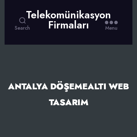
Telekomünikasyon
Firmaları
Search
Menu
ANTALYA DÖŞEMEALTI WEB
TASARIM