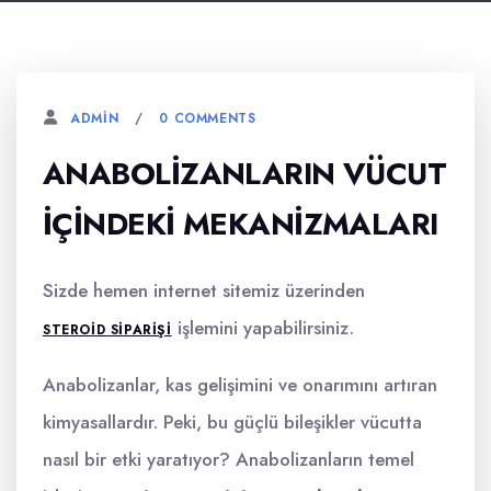
0 COMMENTS
ADMIN
ANABOLIZANLARIN VÜCUT
İÇINDEKI MEKANIZMALARI
Sizde hemen internet sitemiz üzerinden
işlemini yapabilirsiniz.
STEROID SIPARIŞI
Anabolizanlar, kas gelişimini ve onarımını artıran
kimyasallardır. Peki, bu güçlü bileşikler vücutta
nasıl bir etki yaratıyor? Anabolizanların temel