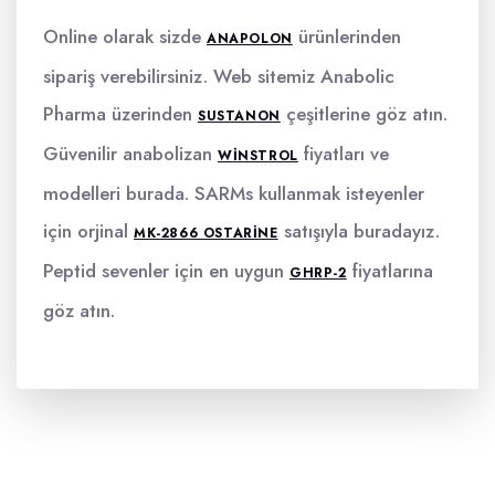
Online olarak sizde
ürünlerinden
ANAPOLON
sipariş verebilirsiniz. Web sitemiz Anabolic
Pharma üzerinden
çeşitlerine göz atın.
SUSTANON
Güvenilir anabolizan
fiyatları ve
WINSTROL
modelleri burada. SARMs kullanmak isteyenler
için orjinal
satışıyla buradayız.
MK-2866 OSTARINE
Peptid sevenler için en uygun
fiyatlarına
GHRP-2
göz atın.