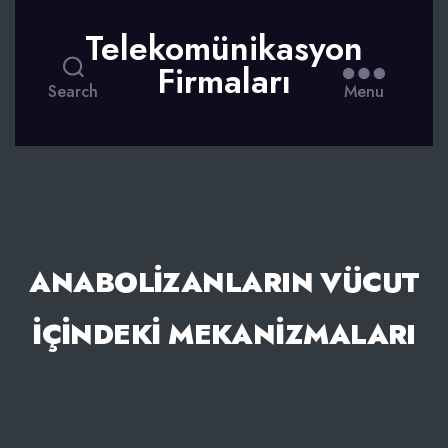
Telekomünikasyon
Firmaları
Search
Menu
ANABOLIZANLARIN VÜCUT
İÇINDEKI MEKANIZMALARI